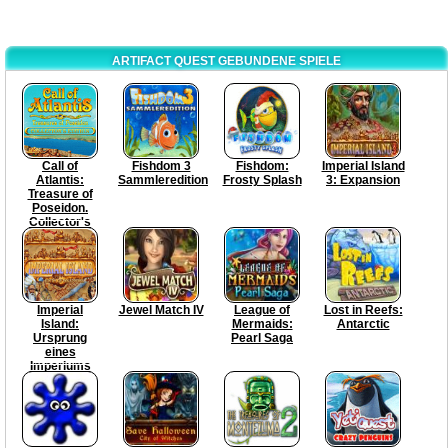
ARTIFACT QUEST GEBUNDENE SPIELE
Call of
Fishdom 3
Fishdom:
Imperial Island
Atlantis:
Sammleredition
Frosty Splash
3: Expansion
Treasure of
Poseidon.
Collector's
Edition
Imperial
Jewel Match IV
League of
Lost in Reefs:
Island:
Mermaids:
Antarctic
Ursprung
Pearl Saga
eines
Imperiums