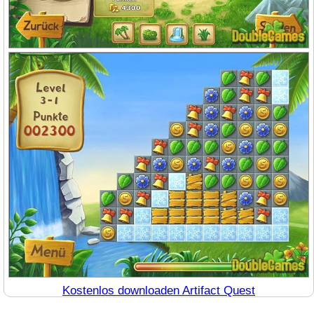
Kostenlos downloaden Artifact Quest