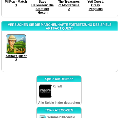
PillPop - Match
Save
The Treasures
Yeti Quest:
3
Halloween: Die
of Montezuma
Crazy
Stadt der
2
Penguins
Hexen
VERSUCHEN SIE DIE MÄRCHENHAFTE FORTSETZUNG DES SPIELS
ARTIFACT QUEST:
Artifact Quest
2
Spiele auf Deutsch
Xcraft
Alle Spiele in der deutschen
TOP-KATEGORIEN
Wimmelbild-Spiele