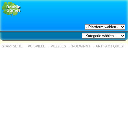
STARTSEITE
→
PC SPIELE
→
PUZZLES
→
3-GEWINNT
→
ARTIFACT QUEST