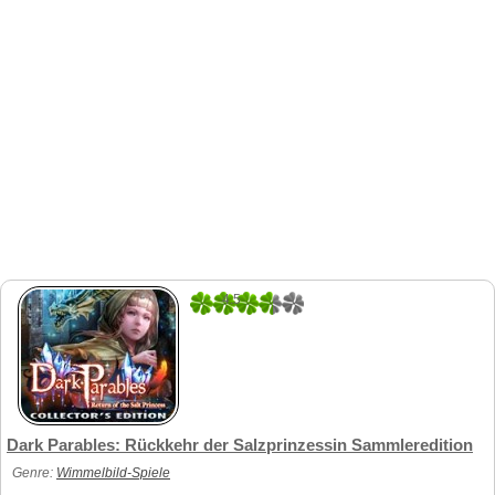
4.5
2
Dark Parables: Rückkehr der Salzprinzessin Sammleredition
Genre:
Wimmelbild-Spiele