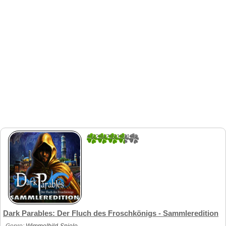
4.0224719101124
89
Dark Parables: Der Fluch des Froschkönigs - Sammleredition