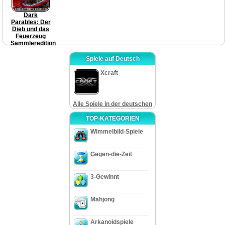
Dark
Parables: Der
Dieb und das
Feuerzeug
Sammleredition
Spiele auf Deutsch
Xcraft
Alle Spiele in der deutschen
TOP-KATEGORIEN
Wimmelbild-Spiele
Gegen-die-Zeit
3-Gewinnt
Mahjong
Arkanoidspiele