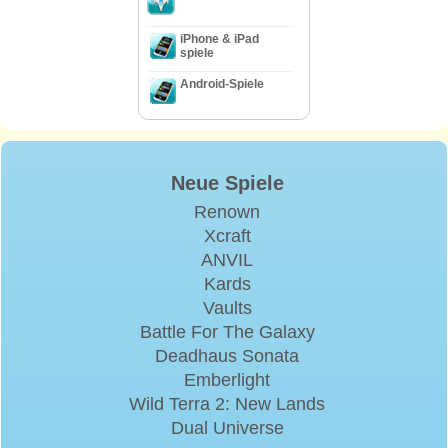
iPhone & iPad
spiele
Android-Spiele
Neue Spiele
Renown
Xcraft
ANVIL
Kards
Vaults
Battle For The Galaxy
Deadhaus Sonata
Emberlight
Wild Terra 2: New Lands
Dual Universe