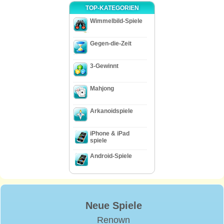
TOP-KATEGORIEN
Wimmelbild-Spiele
Gegen-die-Zeit
3-Gewinnt
Mahjong
Arkanoidspiele
iPhone & iPad
spiele
Android-Spiele
Neue Spiele
Renown