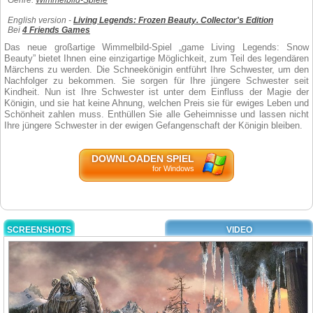
Genre:
Wimmelbild-Spiele
English version -
Living Legends: Frozen Beauty. Collector's Edition
Bei
4 Friends Games
Das neue großartige Wimmelbild-Spiel „game Living Legends: Snow
Beauty” bietet Ihnen eine einzigartige Möglichkeit, zum Teil des legendären
Märchens zu werden. Die Schneekönigin entführt Ihre Schwester, um den
Nachfolger zu bekommen. Sie sorgen für Ihre jüngere Schwester seit
Kindheit. Nun ist Ihre Schwester ist unter dem Einfluss der Magie der
Königin, und sie hat keine Ahnung, welchen Preis sie für ewiges Leben und
Schönheit zahlen muss. Enthüllen Sie alle Geheimnisse und lassen nicht
Ihre jüngere Schwester in der ewigen Gefangenschaft der Königin bleiben.
DOWNLOADEN SPIEL
for Windows
SCREENSHOTS
VIDEO