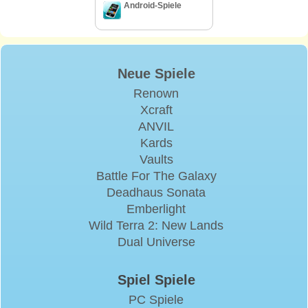
Android-Spiele
Neue Spiele
Renown
Xcraft
ANVIL
Kards
Vaults
Battle For The Galaxy
Deadhaus Sonata
Emberlight
Wild Terra 2: New Lands
Dual Universe
Spiel Spiele
PC Spiele